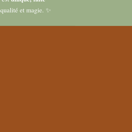
, qualité et magie. ✨