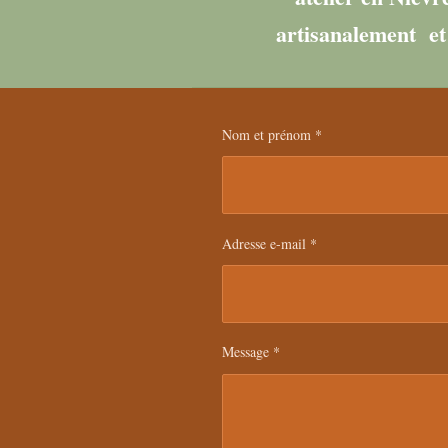
artisanalement et 
Nom et prénom *
Adresse e-mail *
Message *